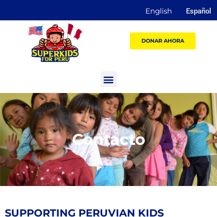
English
Español
DONAR AHORA
Contacto
SUPPORTING PERUVIAN KIDS